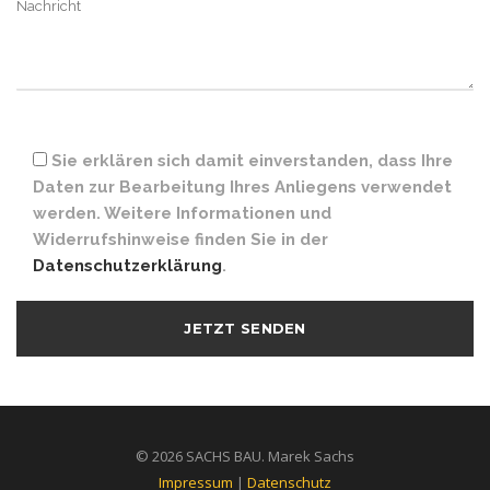
Sie erklären sich damit einverstanden, dass Ihre
Daten zur Bearbeitung Ihres Anliegens verwendet
werden. Weitere Informationen und
Widerrufshinweise finden Sie in der
Datenschutzerklärung
.
© 2026 SACHS BAU. Marek Sachs
Impressum
|
Datenschutz