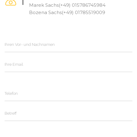
Marek Sachs(+49) 015786745984
Bozena Sachs(+49) 01785519009