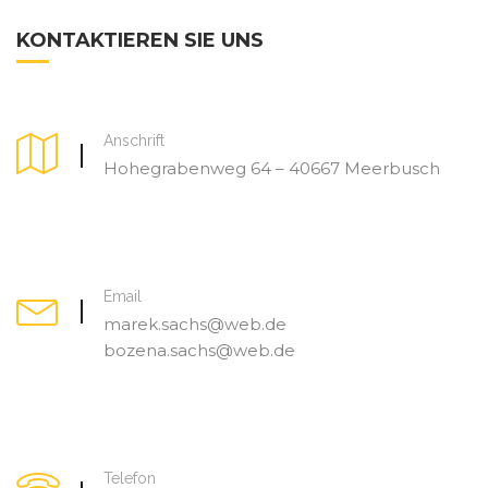
KONTAKTIEREN SIE UNS
Anschrift
Hohegrabenweg 64 – 40667 Meerbusch
Email
marek.sachs@web.de
bozena.sachs@web.de
Telefon